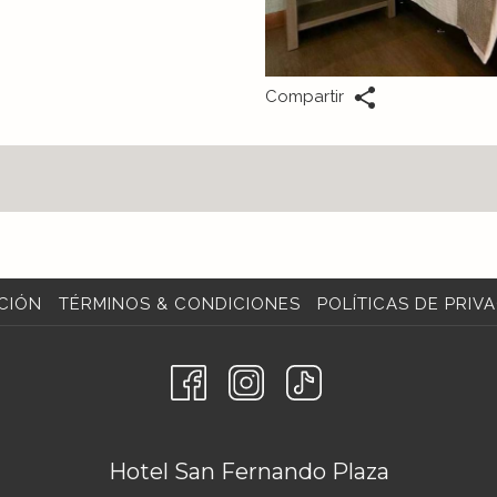
Compartir
CIÓN
TÉRMINOS & CONDICIONES
POLÍTICAS DE PRIV
Hotel San Fernando Plaza