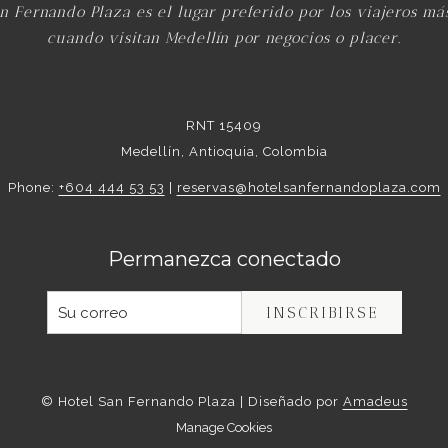
an Fernando Plaza es el lugar preferido por los viajeros má
cuando visitan Medellín por negocios o placer.
RNT 15409
Medellín, Antioquia, Colombia
Phone:
+604 444 53 53
|
reservas@hotelsanfernandoplaza.com
Permanezca conectado
INSCRIBIRSE
©
Hotel San Fernando Plaza | Diseñado por
Amadeus
Manage Cookies