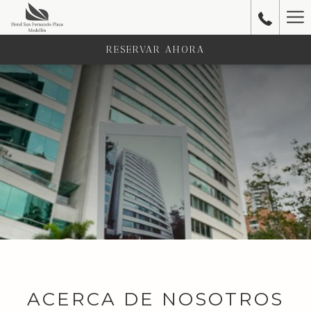
Ha
Me
RESERVAR AHORA
ACERCA DE NOSOTROS