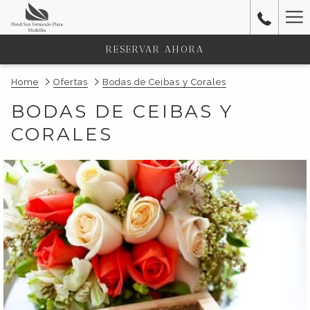
Ha
Me
RESERVAR AHORA
Home
Ofertas
Bodas de Ceibas y Corales
BODAS DE CEIBAS Y
CORALES