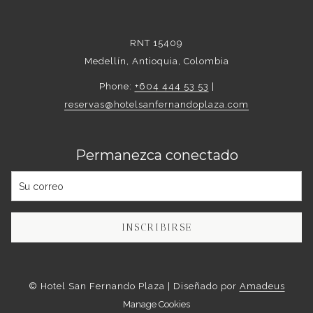
RNT 15409
Medellín, Antioquia, Colombia
Phone:
+604 444 53 53
|
reservas@hotelsanfernandoplaza.com
Permanezca conectado
INSCRIBIRSE
©
Hotel San Fernando Plaza | Diseñado por
Amadeus
Manage Cookies